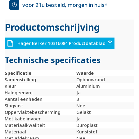
voor 21u besteld, morgen in huis*
Productomschrijving
Hager Berker 10316084 Productdatablad
Technische specificaties
Specificatie
Waarde
Samenstelling
Opbouwrand
Kleur
Aluminium
Halogeenvrij
Ja
Aantal eenheden
3
Slagvast
Nee
Oppervlaktebescherming
Gelakt
Met kabelinvoer
Ja
Materiaalkwaliteit
Duroplast
Materiaal
Kunststof
Met afdekraam
Nee