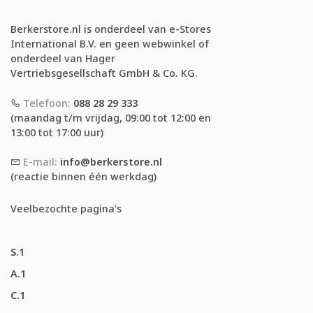
Berkerstore.nl is onderdeel van e-Stores
International B.V. en geen webwinkel of
onderdeel van Hager
Vertriebsgesellschaft GmbH & Co. KG.
Telefoon:
088 28 29 333
(maandag t/m vrijdag, 09:00 tot 12:00 en
13:00 tot 17:00 uur)
E-mail:
info@berkerstore.nl
(reactie binnen één werkdag)
Veelbezochte pagina's
S.1
A.1
C.1