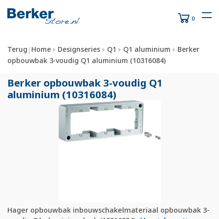
0
Terug
Home
Designseries
Q1
Q1 aluminium
Berker
|
opbouwbak 3-voudig Q1 aluminium (10316084)
Berker opbouwbak 3-voudig Q1
aluminium (10316084)
Hager opbouwbak inbouwschakelmateriaal opbouwbak 3-