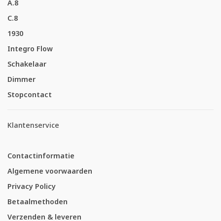
A.8
C.8
1930
Integro Flow
Schakelaar
Dimmer
Stopcontact
Klantenservice
Contactinformatie
Algemene voorwaarden
Privacy Policy
Betaalmethoden
Verzenden & leveren