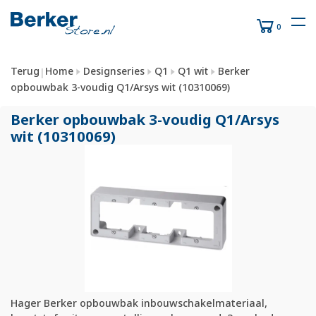
0
Terug
Home
Designseries
Q1
Q1 wit
Berker
|
opbouwbak 3-voudig Q1/Arsys wit (10310069)
Berker opbouwbak 3-voudig Q1/
Arsys
wit (10310069)
Hager Berker opbouwbak inbouwschakelmateriaal,