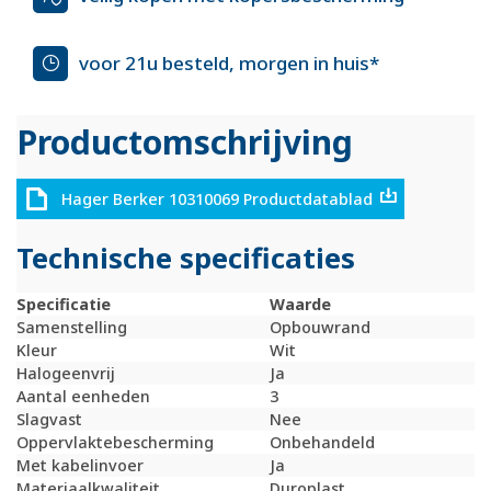
voor 21u besteld, morgen in huis*
Productomschrijving
Hager Berker 10310069 Productdatablad
Technische specificaties
Specificatie
Waarde
Samenstelling
Opbouwrand
Kleur
Wit
Halogeenvrij
Ja
Aantal eenheden
3
Slagvast
Nee
Oppervlaktebescherming
Onbehandeld
Met kabelinvoer
Ja
Materiaalkwaliteit
Duroplast