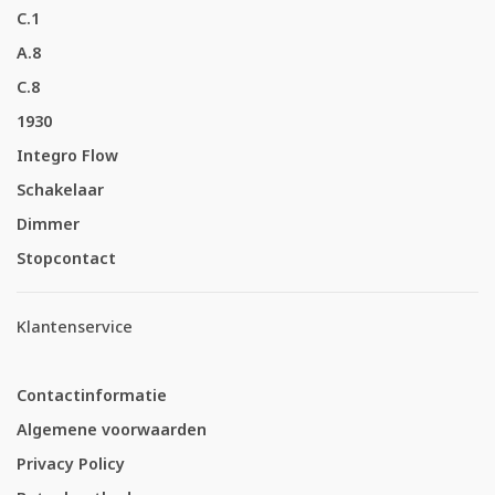
C.1
A.8
C.8
1930
Integro Flow
Schakelaar
Dimmer
Stopcontact
Klantenservice
Contactinformatie
Algemene voorwaarden
Privacy Policy