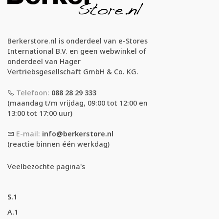
Berkerstore.nl is onderdeel van e-Stores
International B.V. en geen webwinkel of
onderdeel van Hager
Vertriebsgesellschaft GmbH & Co. KG.
Telefoon:
088 28 29 333
(maandag t/m vrijdag, 09:00 tot 12:00 en
13:00 tot 17:00 uur)
E-mail:
info@berkerstore.nl
(reactie binnen één werkdag)
Veelbezochte pagina's
S.1
A.1