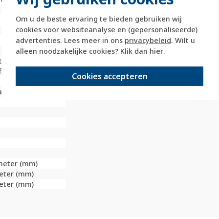
Om u de beste ervaring te bieden gebruiken wij
cookies voor websiteanalyse en (gepersonaliseerde)
advertenties. Lees meer in ons
privacybeleid
. Wilt u
alleen noodzakelijke cookies? Klik dan
hier
.
t
f
Cookies accepteren
al en verticaal
imeter (mm)
meter (mm)
meter (mm)