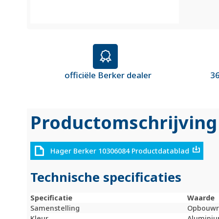
officiële Berker dealer
36
Productomschrijving
Hager Berker 10306084 Productdatablad
Technische specificaties
Specificatie
Waarde
Samenstelling
Opbouwr
Kleur
Alumini