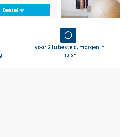
Bestel
voor 21u besteld, morgen in
g
huis*