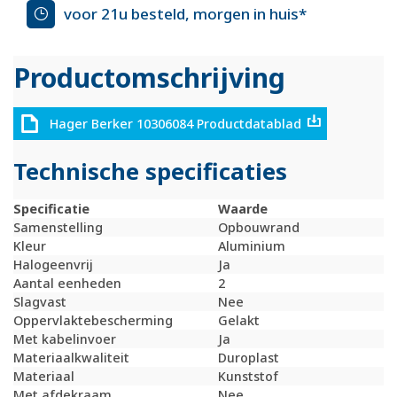
voor 21u besteld, morgen in huis*
Productomschrijving
Hager Berker 10306084 Productdatablad
Technische specificaties
Specificatie
Waarde
Samenstelling
Opbouwrand
Kleur
Aluminium
Halogeenvrij
Ja
Aantal eenheden
2
Slagvast
Nee
Oppervlaktebescherming
Gelakt
Met kabelinvoer
Ja
Materiaalkwaliteit
Duroplast
Materiaal
Kunststof
Met afdekraam
Nee