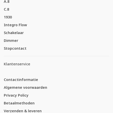
A.8
C.8
1930
Integro Flow
Schakelaar
Dimmer
Stopcontact
Klantenservice
Contactinformatie
Algemene voorwaarden
Privacy Policy
Betaalmethoden
Verzenden & leveren