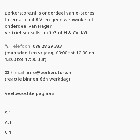
Berkerstore.nl is onderdeel van e-Stores
International B.V. en geen webwinkel of
onderdeel van Hager
Vertriebsgesellschaft GmbH & Co. KG.
Telefoon:
088 28 29 333
(maandag t/m vrijdag, 09:00 tot 12:00 en
13:00 tot 17:00 uur)
E-mail:
info@berkerstore.nl
(reactie binnen één werkdag)
Veelbezochte pagina's
S.1
A.1
C.1