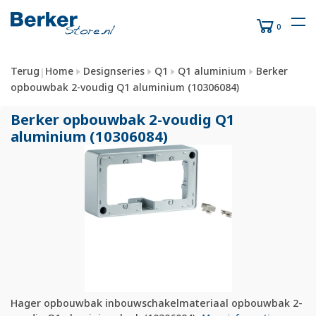
0
Terug
Home
Designseries
Q1
Q1 aluminium
Berker
|
opbouwbak 2-voudig Q1 aluminium (10306084)
Berker opbouwbak 2-voudig Q1
aluminium (10306084)
Hager opbouwbak inbouwschakelmateriaal opbouwbak 2-