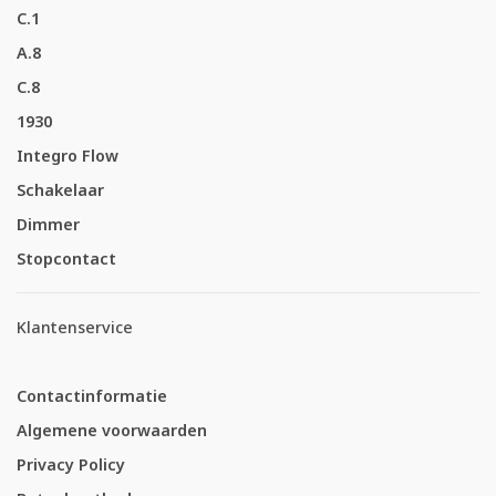
C.1
A.8
C.8
1930
Integro Flow
Schakelaar
Dimmer
Stopcontact
Klantenservice
Contactinformatie
Algemene voorwaarden
Privacy Policy