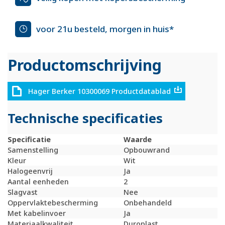
voor 21u besteld, morgen in huis*
Productomschrijving
Hager Berker 10300069 Productdatablad
Technische specificaties
Specificatie
Waarde
Samenstelling
Opbouwrand
Kleur
Wit
Halogeenvrij
Ja
Aantal eenheden
2
Slagvast
Nee
Oppervlaktebescherming
Onbehandeld
Met kabelinvoer
Ja
Materiaalkwaliteit
Duroplast