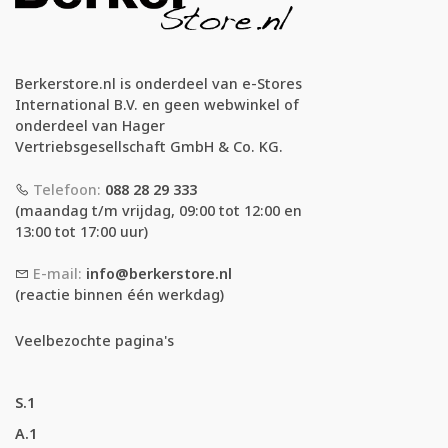
Berkerstore.nl is onderdeel van e-Stores
International B.V. en geen webwinkel of
onderdeel van Hager
Vertriebsgesellschaft GmbH & Co. KG.
Telefoon:
088 28 29 333
(maandag t/m vrijdag, 09:00 tot 12:00 en
13:00 tot 17:00 uur)
E-mail:
info@berkerstore.nl
(reactie binnen één werkdag)
Veelbezochte pagina's
S.1
A.1