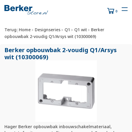
0
Terug
Home
Designseries
Q1
Q1 wit
Berker
|
opbouwbak 2-voudig Q1/Arsys wit (10300069)
Berker opbouwbak 2-voudig Q1/
Arsys
wit (10300069)
Hager Berker opbouwbak inbouwschakelmateriaal,