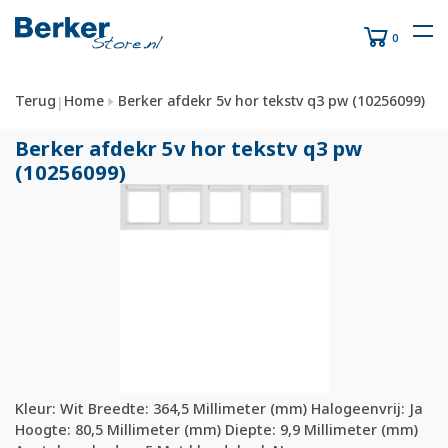
0
Terug
Home
Berker afdekr 5v hor tekstv q3 pw (10256099)
|
Berker afdekr 5v hor tekstv q3 pw
(10256099)
Kleur: Wit Breedte: 364,5 Millimeter (mm) Halogeenvrij: Ja
Hoogte: 80,5 Millimeter (mm) Diepte: 9,9 Millimeter (mm)