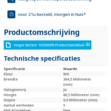
voor 21u besteld, morgen in huis*
Productomschrijving
Hager Berker 10256099 Productdatablad
Technische specificaties
Specificatie
Waarde
Kleur
Wit
Breedte
364,5 Millimeter
(mm)
Halogeenvrij
Ja
Hoogte
80,5 Millimeter (mm)
Diepte
9,9 Millimeter (mm)
Aantal eenheden
5
Met klapdeksel
Nee