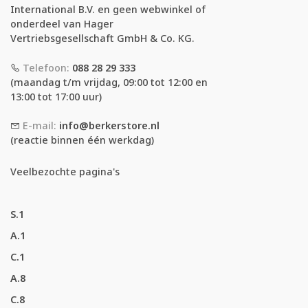
International B.V. en geen webwinkel of
onderdeel van Hager
Vertriebsgesellschaft GmbH & Co. KG.
Telefoon:
088 28 29 333
(maandag t/m vrijdag, 09:00 tot 12:00 en
13:00 tot 17:00 uur)
E-mail:
info@berkerstore.nl
(reactie binnen één werkdag)
Veelbezochte pagina's
S.1
A.1
C.1
A.8
C.8