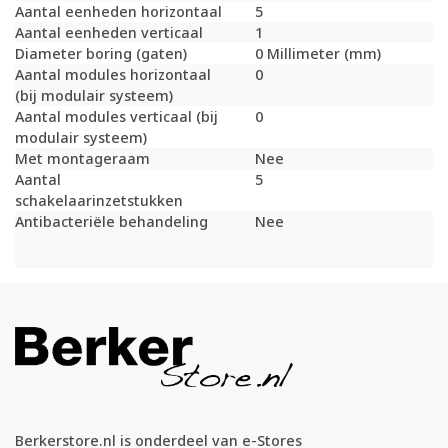
Aantal eenheden horizontaal
5
Aantal eenheden verticaal
1
Diameter boring (gaten)
0 Millimeter (mm)
Aantal modules horizontaal
0
(bij modulair systeem)
Aantal modules verticaal (bij
0
modulair systeem)
Met montageraam
Nee
Aantal
5
schakelaarinzetstukken
Antibacteriële behandeling
Nee
Berkerstore.nl is onderdeel van e-Stores