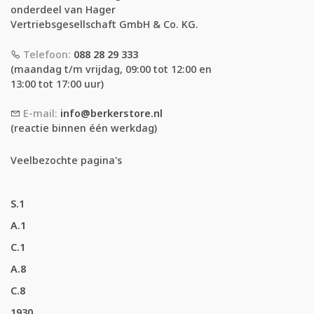
onderdeel van Hager
Vertriebsgesellschaft GmbH & Co. KG.
Telefoon:
088 28 29 333
(maandag t/m vrijdag, 09:00 tot 12:00 en
13:00 tot 17:00 uur)
E-mail:
info@berkerstore.nl
(reactie binnen één werkdag)
Veelbezochte pagina's
S.1
A.1
C.1
A.8
C.8
1930