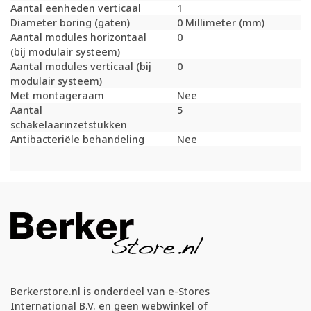
Aantal eenheden verticaal
1
Diameter boring (gaten)
0 Millimeter (mm)
Aantal modules horizontaal
0
(bij modulair systeem)
Aantal modules verticaal (bij
0
modulair systeem)
Met montageraam
Nee
Aantal
5
schakelaarinzetstukken
Antibacteriële behandeling
Nee
Berkerstore.nl is onderdeel van e-Stores
International B.V. en geen webwinkel of