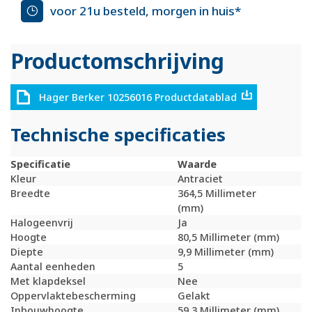
voor 21u besteld, morgen in huis*
Productomschrijving
Hager Berker 10256016 Productdatablad
Technische specificaties
Specificatie
Waarde
Kleur
Antraciet
Breedte
364,5 Millimeter
(mm)
Halogeenvrij
Ja
Hoogte
80,5 Millimeter (mm)
Diepte
9,9 Millimeter (mm)
Aantal eenheden
5
Met klapdeksel
Nee
Oppervlaktebescherming
Gelakt
Inbouwhoogte
59,3 Millimeter (mm)