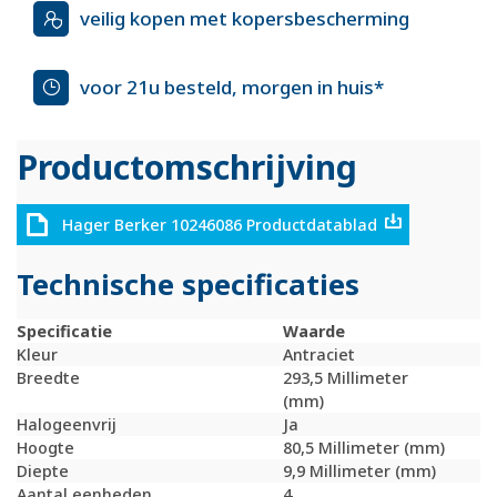
veilig kopen met kopersbescherming
voor 21u besteld, morgen in huis*
Productomschrijving
Hager Berker 10246086 Productdatablad
Technische specificaties
Specificatie
Waarde
Kleur
Antraciet
Breedte
293,5 Millimeter
(mm)
Halogeenvrij
Ja
Hoogte
80,5 Millimeter (mm)
Diepte
9,9 Millimeter (mm)
Aantal eenheden
4