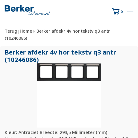
0
Terug
Home
Berker afdekr 4v hor tekstv q3 antr
|
(10246086)
Berker afdekr 4v hor tekstv q3 antr
(10246086)
Kleur: Antraciet Breedte: 293,5 Millimeter (mm)