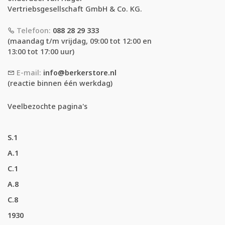
Vertriebsgesellschaft GmbH & Co. KG.
Telefoon:
088 28 29 333
(maandag t/m vrijdag, 09:00 tot 12:00 en
13:00 tot 17:00 uur)
E-mail:
info@berkerstore.nl
(reactie binnen één werkdag)
Veelbezochte pagina's
S.1
A.1
C.1
A.8
C.8
1930