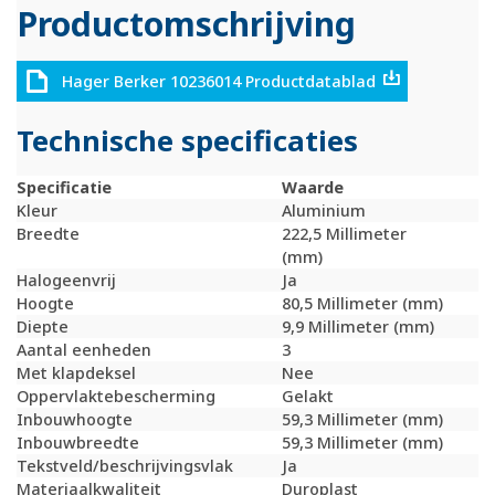
Productomschrijving
Hager Berker 10236014 Productdatablad
Technische specificaties
Specificatie
Waarde
Kleur
Aluminium
Breedte
222,5 Millimeter
(mm)
Halogeenvrij
Ja
Hoogte
80,5 Millimeter (mm)
Diepte
9,9 Millimeter (mm)
Aantal eenheden
3
Met klapdeksel
Nee
Oppervlaktebescherming
Gelakt
Inbouwhoogte
59,3 Millimeter (mm)
Inbouwbreedte
59,3 Millimeter (mm)
Tekstveld/beschrijvingsvlak
Ja
Materiaalkwaliteit
Duroplast