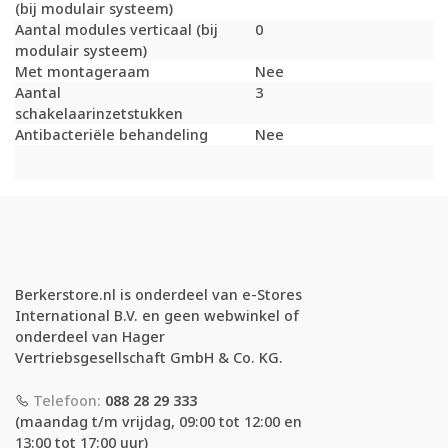
(bij modulair systeem)
Aantal modules verticaal (bij
0
modulair systeem)
Met montageraam
Nee
Aantal
3
schakelaarinzetstukken
Antibacteriële behandeling
Nee
Berkerstore.nl is onderdeel van e-Stores
International B.V. en geen webwinkel of
onderdeel van Hager
Vertriebsgesellschaft GmbH & Co. KG.
Telefoon:
088 28 29 333
(maandag t/m vrijdag, 09:00 tot 12:00 en
13:00 tot 17:00 uur)