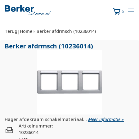
0
Terug
Home
Berker afdrmsch (10236014)
|
Berker afdrmsch (10236014)
Hager afdekraam schakelmateriaal...
Meer informatie »
Artikelnummer:
10236014