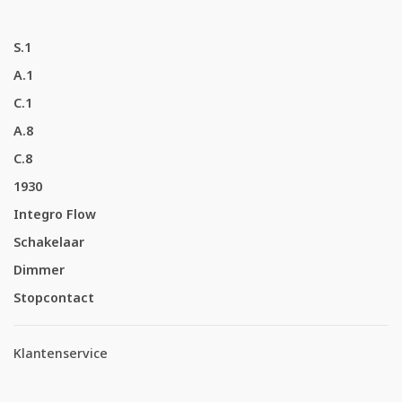
S.1
A.1
C.1
A.8
C.8
1930
Integro Flow
Schakelaar
Dimmer
Stopcontact
Klantenservice