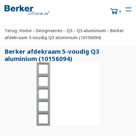
0
Terug
Home
Designseries
Q3
Q3 aluminium
Berker
|
afdekraam 5-voudig Q3 aluminium (10156094)
Berker afdekraam 5-voudig Q3
aluminium (10156094)