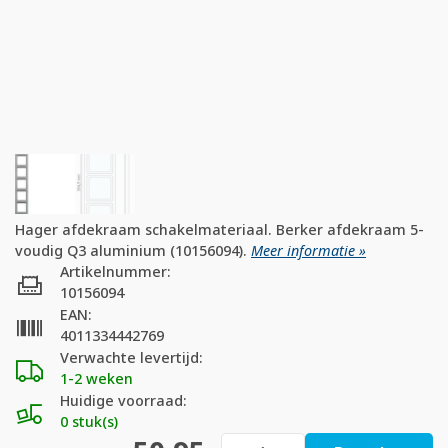
Hager afdekraam schakelmateriaal. Berker afdekraam 5-
voudig Q3 aluminium (10156094).
Meer informatie »
Artikelnummer:
10156094
EAN:
4011334442769
Verwachte levertijd:
1-2 weken
Huidige voorraad:
0 stuk(s)