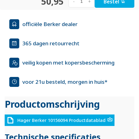
50,95
Bestel
-
+
officiële Berker dealer
365 dagen retourrecht
veilig kopen met kopersbescherming
voor 21u besteld, morgen in huis*
Productomschrijving
Hager Berker 10156094 Productdatablad
Technische specificaties