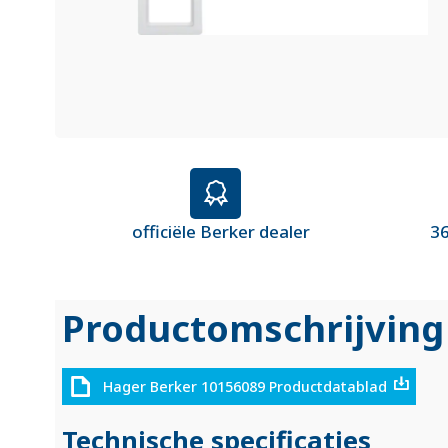
officiële Berker dealer
36
Productomschrijving
Hager Berker 10156089 Productdatablad
Technische specificaties