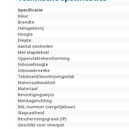
Specificatie
Kleur
Breedte
Halogeenvrij
Hoogte
Diepte
Aantal eenheden
Met klapdeksel
Oppervlaktebescherming
Inbouwhoogte
Inbouwbreedte
Tekstveld/beschrijvingsvlak
Materiaalkwaliteit
Materiaal
Bevestigingswijze
Montagerichting
RAL-nummer (vergelijkbaar)
Slagvastheid
Beschermingsgraad (IP)
Geschikt voor vloerpot