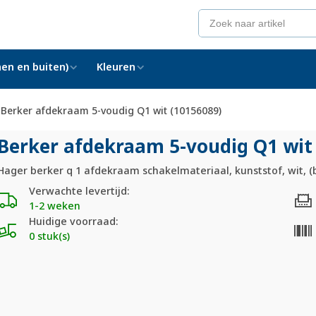
en en buiten)
Kleuren
Berker afdekraam 5-voudig Q1 wit (10156089)
Berker afdekraam 5-voudig Q1 wit
Hager berker q 1 afdekraam schakelmateriaal, kunststof, wit, (
Verwachte levertijd:
1-2 weken
Huidige voorraad:
0 stuk(s)