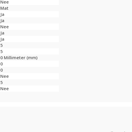
Nee
Mat
Ja
Ja
Nee
Ja
Ja
5
5
0 Millimeter (mm)
0
0
Nee
5
Nee