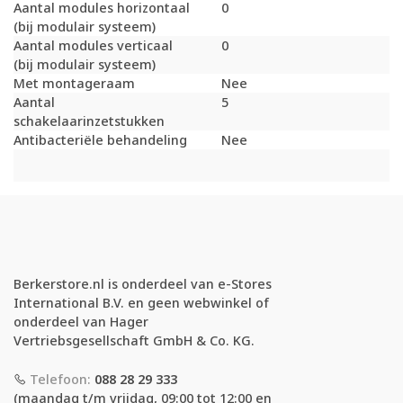
Aantal modules horizontaal
0
(bij modulair systeem)
Aantal modules verticaal
0
(bij modulair systeem)
Met montageraam
Nee
Aantal
5
schakelaarinzetstukken
Antibacteriële behandeling
Nee
Berkerstore.nl is onderdeel van e-Stores
International B.V. en geen webwinkel of
onderdeel van Hager
Vertriebsgesellschaft GmbH & Co. KG.
Telefoon:
088 28 29 333
(maandag t/m vrijdag, 09:00 tot 12:00 en