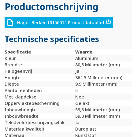
Productomschrijving
Hager Berker 10156014 Productdatablad
Technische specificaties
Specificatie
Waarde
Kleur
Aluminium
Breedte
80,5 Millimeter (mm)
Halogeenvrij
Ja
Hoogte
364,5 Millimeter (mm)
Diepte
9,9 Millimeter (mm)
Aantal eenheden
5
Met klapdeksel
Nee
Oppervlaktebescherming
Gelakt
Inbouwhoogte
59,3 Millimeter (mm)
Inbouwbreedte
59,3 Millimeter (mm)
Tekstveld/beschrijvingsvlak
Ja
Materiaalkwaliteit
Duroplast
Materiaal
Kunststof