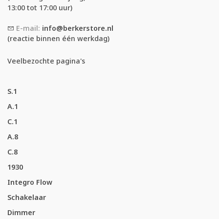
13:00 tot 17:00 uur)
E-mail:
info@berkerstore.nl
(reactie binnen één werkdag)
Veelbezochte pagina's
S.1
A.1
C.1
A.8
C.8
1930
Integro Flow
Schakelaar
Dimmer