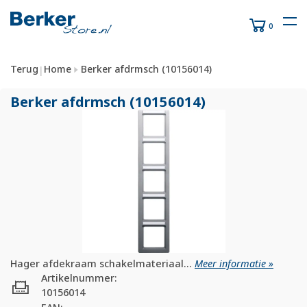
0
Terug
Home
Berker afdrmsch (10156014)
|
Berker afdrmsch (10156014)
Hager afdekraam schakelmateriaal...
Meer informatie »
Artikelnummer:
10156014