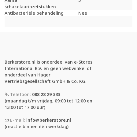
Aantal
5
schakelaarinzetstukken
Antibacteriële behandeling
Nee
Berkerstore.nl is onderdeel van e-Stores
International B.V. en geen webwinkel of
onderdeel van Hager
Vertriebsgesellschaft GmbH & Co. KG.
Telefoon:
088 28 29 333
(maandag t/m vrijdag, 09:00 tot 12:00 en
13:00 tot 17:00 uur)
E-mail:
info@berkerstore.nl
(reactie binnen één werkdag)