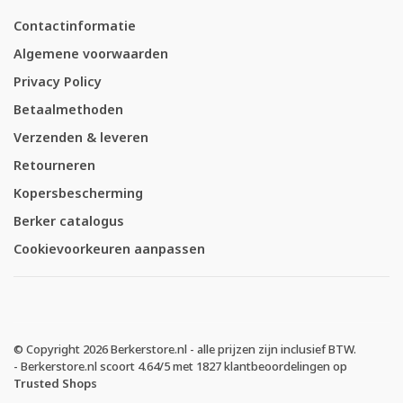
Contactinformatie
Algemene voorwaarden
Privacy Policy
Betaalmethoden
Verzenden & leveren
Retourneren
Kopersbescherming
Berker catalogus
Cookievoorkeuren aanpassen
© Copyright 2026 Berkerstore.nl - alle prijzen zijn inclusief BTW.
-
Berkerstore.nl
scoort
4.64
/
5
met
1827
klantbeoordelingen op
Trusted Shops