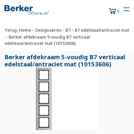
0
Terug
Home
Designseries
B7
B7 edelstaal/antraciet mat
|
Berker afdekraam 5-voudig B7 verticaal
edelstaal/antraciet mat (10153606)
Berker afdekraam 5-voudig B7 verticaal
edelstaal/
antraciet mat (10153606)