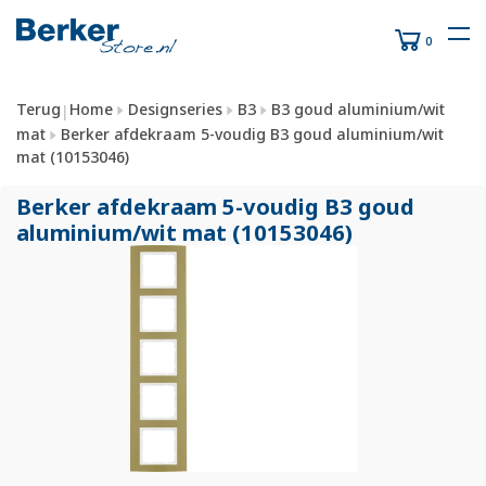
0
Terug
Home
Designseries
B3
B3 goud aluminium/wit
|
mat
Berker afdekraam 5-voudig B3 goud aluminium/wit
mat (10153046)
Berker afdekraam 5-voudig B3 goud
aluminium/
wit mat (10153046)