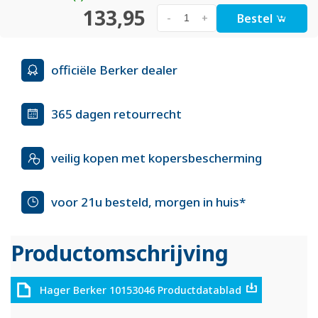
133,95
Bestel
-
+
officiële Berker dealer
365 dagen retourrecht
veilig kopen met kopersbescherming
voor 21u besteld, morgen in huis*
Productomschrijving
Hager Berker 10153046 Productdatablad