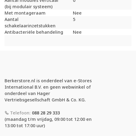
Aantal modules verticaal
0
(bij modulair systeem)
Met montageraam
Nee
Aantal
5
schakelaarinzetstukken
Antibacteriële behandeling
Nee
Berkerstore.nl is onderdeel van e-Stores
International B.V. en geen webwinkel of
onderdeel van Hager
Vertriebsgesellschaft GmbH & Co. KG.
Telefoon:
088 28 29 333
(maandag t/m vrijdag, 09:00 tot 12:00 en
13:00 tot 17:00 uur)