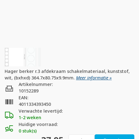
Hager berker r.3 afdekraam schakelmateriaal, kunststof,
wit, (bxhxd) 364.7x80.75x9.9mm.
Meer informatie »
Artikelnummer:
10152289
EAN:
4011334393450
Verwachte levertijd:
1-2 weken
Huidige voorraad:
0 stuk(s)