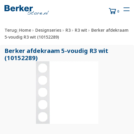
0
Terug
Home
Designseries
R3
R3 wit
Berker afdekraam
|
5-voudig R3 wit (10152289)
Berker afdekraam 5-voudig R3 wit
(10152289)