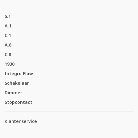
S.1
A.1
C.1
A.8
C.8
1930
Integro Flow
Schakelaar
Dimmer
Stopcontact
Klantenservice