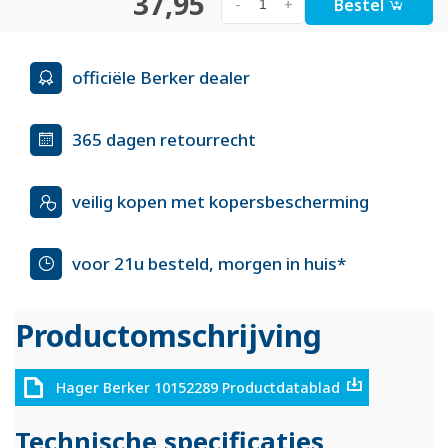
37,95
Bestel
-
+
officiële Berker dealer
365 dagen retourrecht
veilig kopen met kopersbescherming
voor 21u besteld, morgen in huis*
Productomschrijving
Hager Berker 10152289 Productdatablad
Technische specificaties