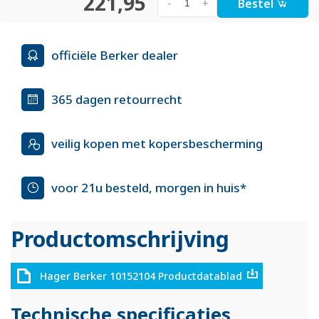
221,95
Bestel
-
+
officiële Berker dealer
365 dagen retourrecht
veilig kopen met kopersbescherming
voor 21u besteld, morgen in huis*
Productomschrijving
Hager Berker 10152104 Productdatablad
Technische specificaties