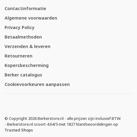
Contactinformatie
Algemene voorwaarden
Privacy Policy
Betaalmethoden
Verzenden & leveren
Retourneren
Kopersbescherming
Berker catalogus
Cookievoorkeuren aanpassen
© Copyright 2026 Berkerstore.nl - alle prijzen zijn inclusief BTW.
-
Berkerstore.nl
scoort
4.64
/
5
met
1827
klantbeoordelingen op
Trusted Shops