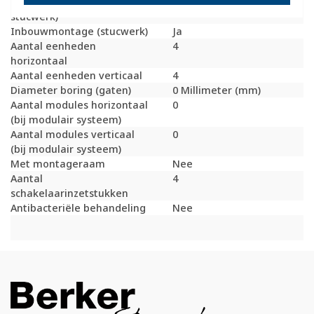
inbouwinstallatie (geen
stucwerk)
Inbouwmontage (stucwerk)
Ja
Aantal eenheden
4
horizontaal
Aantal eenheden verticaal
4
Diameter boring (gaten)
0 Millimeter (mm)
Aantal modules horizontaal
0
(bij modulair systeem)
Aantal modules verticaal
0
(bij modulair systeem)
Met montageraam
Nee
Aantal
4
schakelaarinzetstukken
Antibacteriële behandeling
Nee