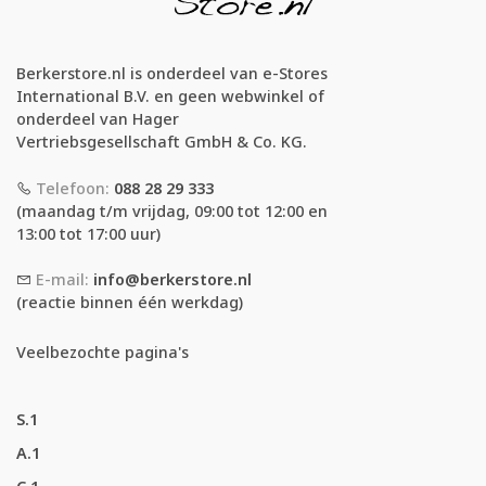
Berkerstore.nl is onderdeel van e-Stores
International B.V. en geen webwinkel of
onderdeel van Hager
Vertriebsgesellschaft GmbH & Co. KG.
Telefoon:
088 28 29 333
(maandag t/m vrijdag, 09:00 tot 12:00 en
13:00 tot 17:00 uur)
E-mail:
info@berkerstore.nl
(reactie binnen één werkdag)
Veelbezochte pagina's
S.1
A.1