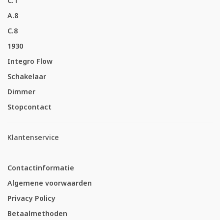
C.1
A.8
C.8
1930
Integro Flow
Schakelaar
Dimmer
Stopcontact
Klantenservice
Contactinformatie
Algemene voorwaarden
Privacy Policy
Betaalmethoden