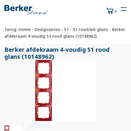
0
Terug
Home
Designseries
S1
S1 rood/wit glans
Berker
|
afdekraam 4-voudig S1 rood glans (10148962)
Berker afdekraam 4-voudig S1 rood
glans (10148962)