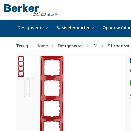
Designseries
Basiselementen
Opbouw (binn
Terug
Home
Designseries
S1
S1 rood/wit
|