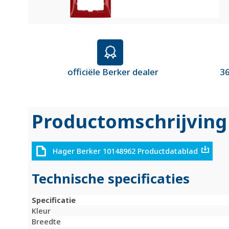
officiële Berker dealer
36
Productomschrijving
Hager Berker 10148962 Productdatablad
Technische specificaties
Specificatie
Kleur
Breedte