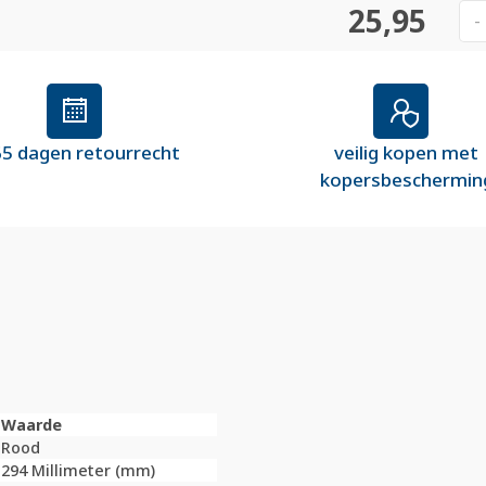
25,95
-
5 dagen retourrecht
veilig kopen met
kopersbeschermin
Waarde
Rood
294 Millimeter (mm)