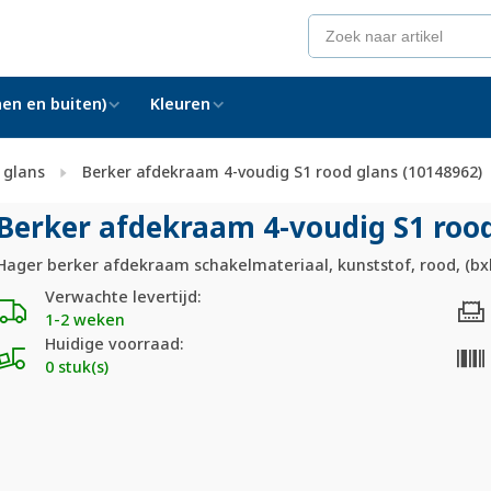
en en buiten)
Kleuren
 glans
Berker afdekraam 4-voudig S1 rood glans (10148962)
Berker afdekraam 4-voudig S1 rood
Hager berker afdekraam schakelmateriaal, kunststof, rood, (b
Verwachte levertijd:
1-2 weken
Huidige voorraad:
0 stuk(s)