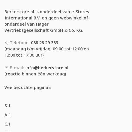
Berkerstore.nl is onderdeel van e-Stores
International B.V. en geen webwinkel of
onderdeel van Hager
Vertriebsgesellschaft GmbH & Co. KG.
Telefoon:
088 28 29 333
(maandag t/m vrijdag, 09:00 tot 12:00 en
13:00 tot 17:00 uur)
E-mail:
info@berkerstore.nl
(reactie binnen één werkdag)
Veelbezochte pagina's
S.1
A.1
C.1