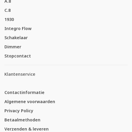
A.8
C.8
1930
Integro Flow
Schakelaar
Dimmer
Stopcontact
Klantenservice
Contactinformatie
Algemene voorwaarden
Privacy Policy
Betaalmethoden
Verzenden & leveren