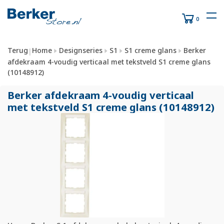
0
Terug
Home
Designseries
S1
S1 creme glans
Berker
|
afdekraam 4-voudig verticaal met tekstveld S1 creme glans
(10148912)
Berker afdekraam 4-voudig verticaal
met tekstveld S1 creme glans (10148912)