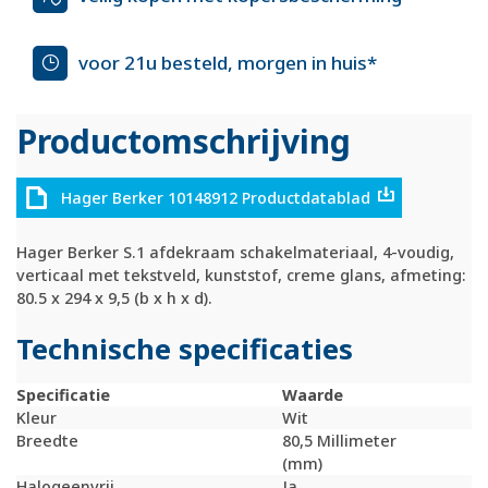
voor 21u besteld, morgen in huis*
Productomschrijving
Hager Berker 10148912 Productdatablad
Hager Berker S.1 afdekraam schakelmateriaal, 4-voudig,
verticaal met tekstveld, kunststof, creme glans, afmeting:
80.5 x 294 x 9,5 (b x h x d).
Technische specificaties
Specificatie
Waarde
Kleur
Wit
Breedte
80,5 Millimeter
(mm)
Halogeenvrij
Ja