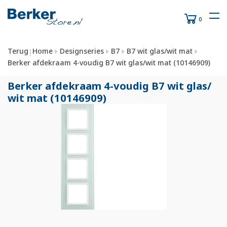
0
Terug
Home
Designseries
B7
B7 wit glas/wit mat
|
Berker afdekraam 4-voudig B7 wit glas/wit mat (10146909)
Berker afdekraam 4-voudig B7 wit glas/
wit mat (10146909)