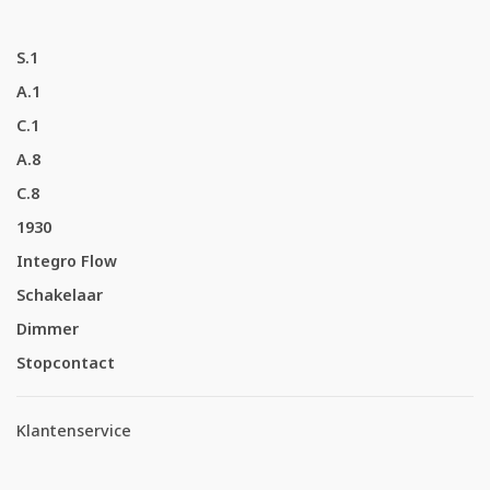
S.1
A.1
C.1
A.8
C.8
1930
Integro Flow
Schakelaar
Dimmer
Stopcontact
Klantenservice