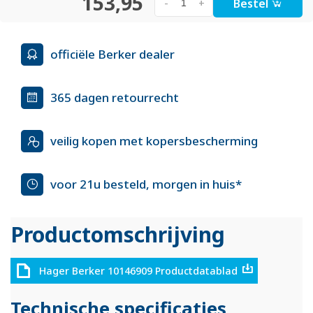
153,95
Bestel
-
+
officiële Berker dealer
365 dagen retourrecht
veilig kopen met kopersbescherming
voor 21u besteld, morgen in huis*
Productomschrijving
Hager Berker 10146909 Productdatablad
Technische specificaties