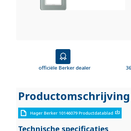
officiële Berker dealer
36
Productomschrijving
Hager Berker 10146079 Productdatablad
Technische specificaties