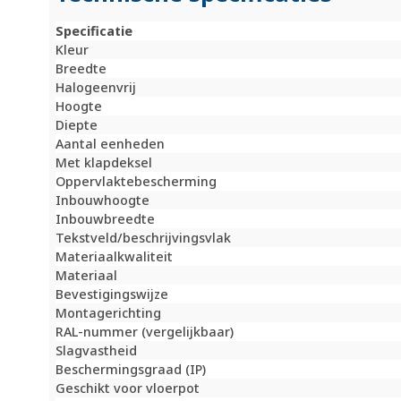
Specificatie
Kleur
Breedte
Halogeenvrij
Hoogte
Diepte
Aantal eenheden
Met klapdeksel
Oppervlaktebescherming
Inbouwhoogte
Inbouwbreedte
Tekstveld/beschrijvingsvlak
Materiaalkwaliteit
Materiaal
Bevestigingswijze
Montagerichting
RAL-nummer (vergelijkbaar)
Slagvastheid
Beschermingsgraad (IP)
Geschikt voor vloerpot