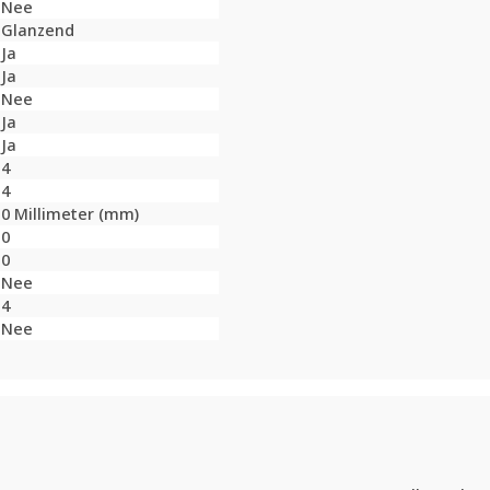
Nee
Glanzend
Ja
Ja
Nee
Ja
Ja
4
4
0 Millimeter (mm)
0
0
Nee
4
Nee