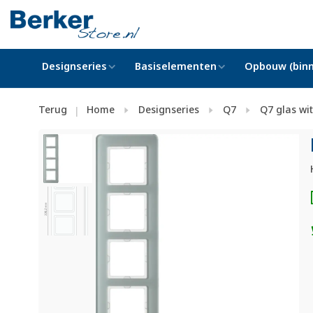
Designseries
Basiselementen
Opbouw (binn
Terug
Home
Designseries
Q7
Q7 glas wit
|