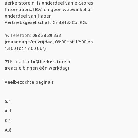
Berkerstore.nl is onderdeel van e-Stores
International B.V. en geen webwinkel of
onderdeel van Hager
Vertriebsgesellschaft GmbH & Co. KG.
Telefoon:
088 28 29 333
(maandag t/m vrijdag, 09:00 tot 12:00 en
13:00 tot 17:00 uur)
E-mail:
info@berkerstore.nl
(reactie binnen één werkdag)
Veelbezochte pagina's
S.1
A.1
C.1
A.8