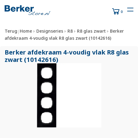
0
Terug
Home
Designseries
R8
R8 glas zwart
Berker
|
afdekraam 4-voudig vlak R8 glas zwart (10142616)
Berker afdekraam 4-voudig vlak R8 glas
zwart (10142616)