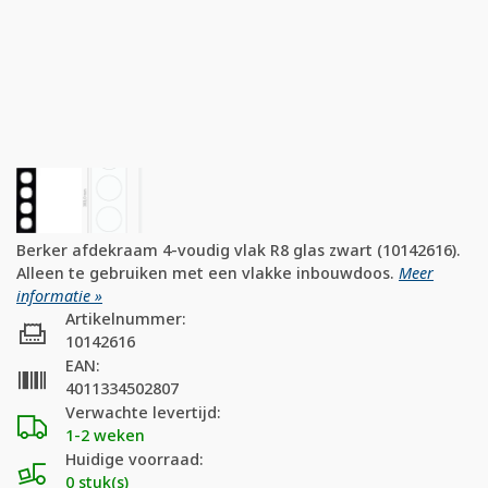
Berker afdekraam 4-voudig vlak R8 glas zwart (10142616).
Alleen te gebruiken met een vlakke inbouwdoos.
Meer
informatie »
Artikelnummer:
10142616
EAN:
4011334502807
Verwachte levertijd:
1-2 weken
Huidige voorraad:
0 stuk(s)