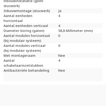
inbouwinstallatie (geen
stucwerk)
Inbouwmontage (stucwerk)
Ja
Aantal eenheden
4
horizontaal
Aantal eenheden verticaal
4
Diameter boring (gaten)
58,8 Millimeter (mm)
Aantal modules horizontaal
0
(bij modulair systeem)
Aantal modules verticaal
0
(bij modulair systeem)
Met montageraam
Nee
Aantal
4
schakelaarinzetstukken
Antibacteriële behandeling
Nee