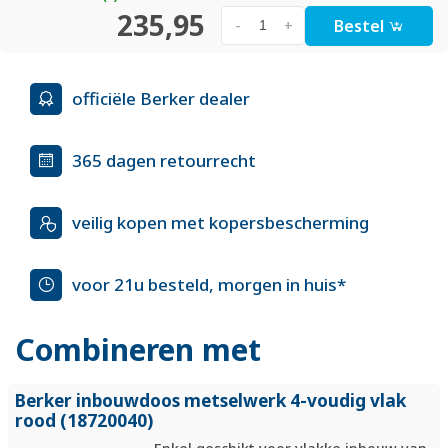
235,95
Bestel
-
+
officiële Berker dealer
365 dagen retourrecht
veilig kopen met kopersbescherming
voor 21u besteld, morgen in huis*
Combineren met
Berker inbouwdoos metselwerk 4-voudig vlak
rood (18720040)