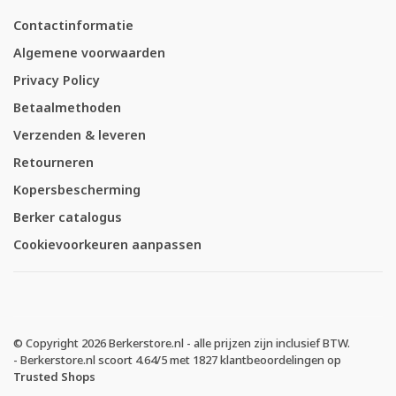
Contactinformatie
Algemene voorwaarden
Privacy Policy
Betaalmethoden
Verzenden & leveren
Retourneren
Kopersbescherming
Berker catalogus
Cookievoorkeuren aanpassen
© Copyright 2026 Berkerstore.nl - alle prijzen zijn inclusief BTW.
-
Berkerstore.nl
scoort
4.64
/
5
met
1827
klantbeoordelingen op
Trusted Shops