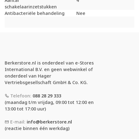
Aantal
4
schakelaarinzetstukken
Antibacteriële behandeling
Nee
Berkerstore.nl is onderdeel van e-Stores
International B.V. en geen webwinkel of
onderdeel van Hager
Vertriebsgesellschaft GmbH & Co. KG.
Telefoon:
088 28 29 333
(maandag t/m vrijdag, 09:00 tot 12:00 en
13:00 tot 17:00 uur)
E-mail:
info@berkerstore.nl
(reactie binnen één werkdag)