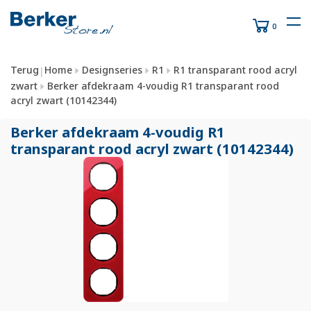
0
Terug
Home
Designseries
R1
R1 transparant rood acryl
|
zwart
Berker afdekraam 4-voudig R1 transparant rood
acryl zwart (10142344)
Berker afdekraam 4-voudig R1
transparant rood acryl zwart (10142344)