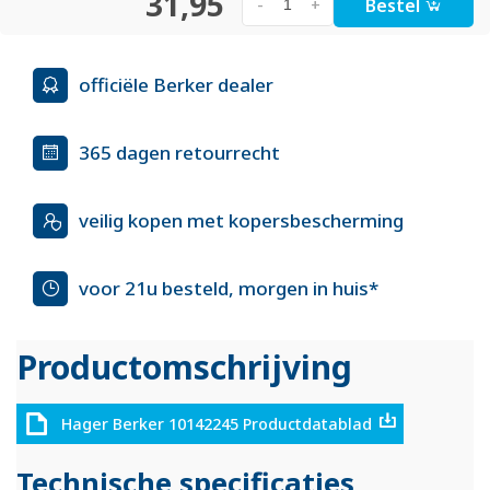
31,95
Bestel
-
+
officiële Berker dealer
365 dagen retourrecht
veilig kopen met kopersbescherming
voor 21u besteld, morgen in huis*
Productomschrijving
Hager Berker 10142245 Productdatablad
Technische specificaties