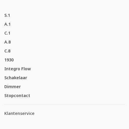
S.1
A.1
C.1
A.8
C.8
1930
Integro Flow
Schakelaar
Dimmer
Stopcontact
Klantenservice