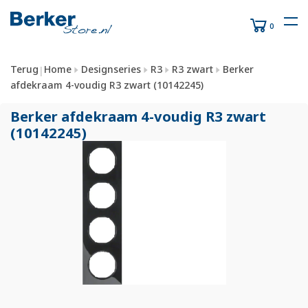
0
Terug
Home
Designseries
R3
R3 zwart
Berker
|
afdekraam 4-voudig R3 zwart (10142245)
Berker afdekraam 4-voudig R3 zwart
(10142245)