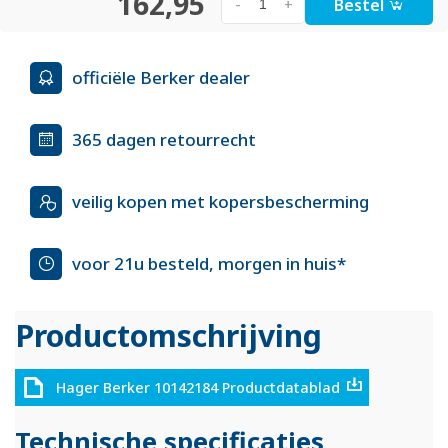
162,95
Bestel
-
+
officiële Berker dealer
365 dagen retourrecht
veilig kopen met kopersbescherming
voor 21u besteld, morgen in huis*
Productomschrijving
Hager Berker 10142184 Productdatablad
Technische specificaties