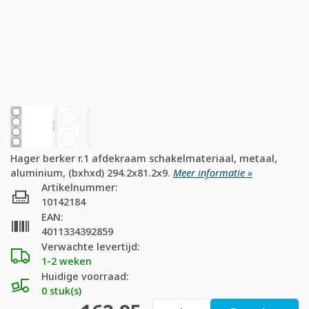
Hager berker r.1 afdekraam schakelmateriaal, metaal,
aluminium, (bxhxd) 294.2x81.2x9.
Meer informatie »
Artikelnummer:
10142184
EAN:
4011334392859
Verwachte levertijd:
1-2 weken
Huidige voorraad:
0 stuk(s)