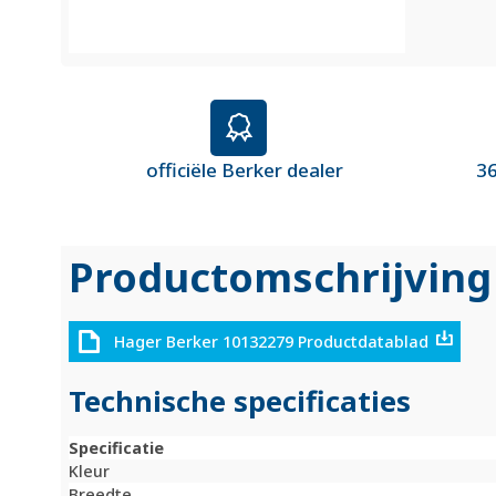
officiële Berker dealer
36
Productomschrijving
Hager Berker 10132279 Productdatablad
Technische specificaties
Specificatie
Kleur
Breedte