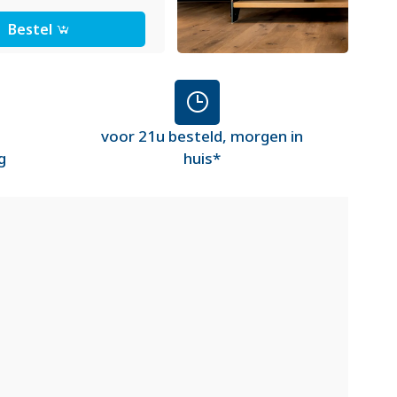
Bestel
voor 21u besteld, morgen in
g
huis*