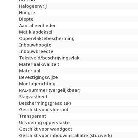
Halogeenvrij
Hoogte
Diepte
Aantal eenheden
Met klapdeksel
Oppervlaktebescherming
Inbouwhoogte
Inbouwbreedte
Tekstveld/beschrijvingsvlak
Materiaalkwaliteit
Materiaal
Bevestigingswijze
Montagerichting
RAL-nummer (vergelijkbaar)
Slagvastheid
Beschermingsgraad (IP)
Geschikt voor vloerpot
Transparant
Uitvoering oppervlakte
Geschikt voor wandgoot
Geschikt voor inbouwinstallatie (stucwerk)