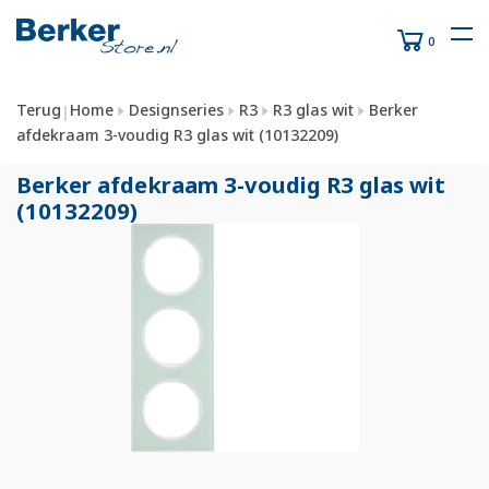
0
Terug
Home
Designseries
R3
R3 glas wit
Berker
|
afdekraam 3-voudig R3 glas wit (10132209)
Berker afdekraam 3-voudig R3 glas wit
(10132209)