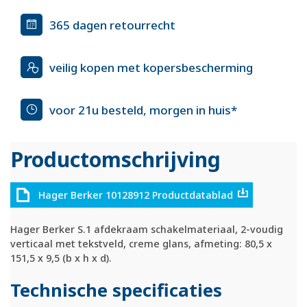
365 dagen retourrecht
veilig kopen met kopersbescherming
voor 21u besteld, morgen in huis*
Productomschrijving
Hager Berker 10128912 Productdatablad
Hager Berker S.1 afdekraam schakelmateriaal, 2-voudig
verticaal met tekstveld, creme glans, afmeting: 80,5 x
151,5 x 9,5 (b x h x d).
Technische specificaties