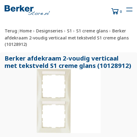
0
Terug
Home
Designseries
S1
S1 creme glans
Berker
|
afdekraam 2-voudig verticaal met tekstveld S1 creme glans
(10128912)
Berker afdekraam 2-voudig verticaal
met tekstveld S1 creme glans (10128912)