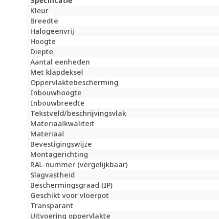
Specificatie
Kleur
Breedte
Halogeenvrij
Hoogte
Diepte
Aantal eenheden
Met klapdeksel
Oppervlaktebescherming
Inbouwhoogte
Inbouwbreedte
Tekstveld/beschrijvingsvlak
Materiaalkwaliteit
Materiaal
Bevestigingswijze
Montagerichting
RAL-nummer (vergelijkbaar)
Slagvastheid
Beschermingsgraad (IP)
Geschikt voor vloerpot
Transparant
Uitvoering oppervlakte