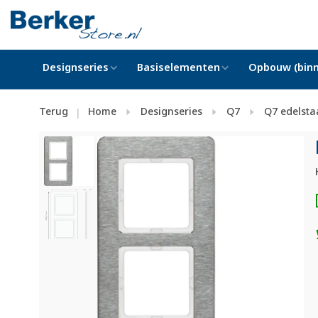
Designseries
Basiselementen
Opbouw (binn
Terug
Home
Designseries
Q7
Q7 edelsta
|