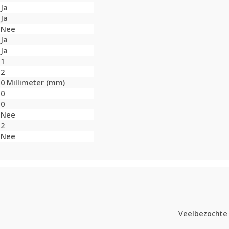
Ja
Ja
Nee
Ja
Ja
1
2
0 Millimeter (mm)
0
0
Nee
2
Nee
Veelbezochte 