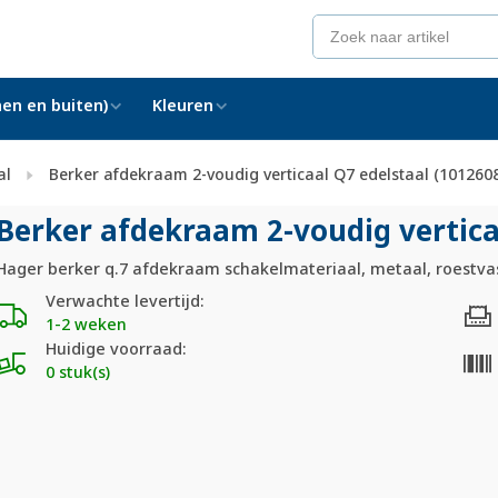
en en buiten)
Kleuren
al
Berker afdekraam 2-voudig verticaal Q7 edelstaal (101260
Berker afdekraam 2-voudig vertica
Hager berker q.7 afdekraam schakelmateriaal, metaal, roestvast
Verwachte levertijd:
1-2 weken
Huidige voorraad:
0 stuk(s)