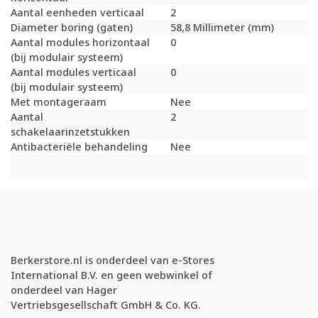
Aantal eenheden verticaal
2
Diameter boring (gaten)
58,8 Millimeter (mm)
Aantal modules horizontaal
0
(bij modulair systeem)
Aantal modules verticaal
0
(bij modulair systeem)
Met montageraam
Nee
Aantal
2
schakelaarinzetstukken
Antibacteriële behandeling
Nee
Berkerstore.nl is onderdeel van e-Stores
International B.V. en geen webwinkel of
onderdeel van Hager
Vertriebsgesellschaft GmbH & Co. KG.