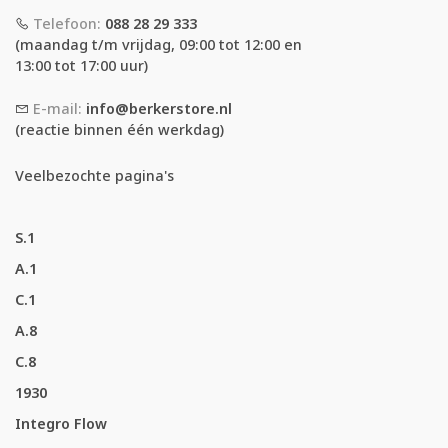
Telefoon:
088 28 29 333
(maandag t/m vrijdag, 09:00 tot 12:00 en
13:00 tot 17:00 uur)
E-mail:
info@berkerstore.nl
(reactie binnen één werkdag)
Veelbezochte pagina's
S.1
A.1
C.1
A.8
C.8
1930
Integro Flow