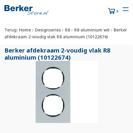
0
Terug
Home
Designseries
R8
R8 aluminium wit
Berker
|
afdekraam 2-voudig vlak R8 aluminium (10122674)
Berker afdekraam 2-voudig vlak R8
aluminium (10122674)