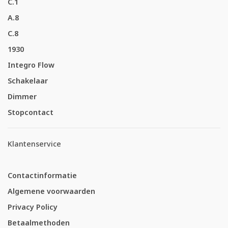
C.1
A.8
C.8
1930
Integro Flow
Schakelaar
Dimmer
Stopcontact
Klantenservice
Contactinformatie
Algemene voorwaarden
Privacy Policy
Betaalmethoden