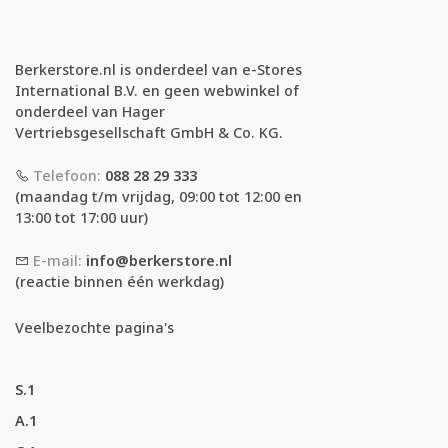
Berkerstore.nl is onderdeel van e-Stores
International B.V. en geen webwinkel of
onderdeel van Hager
Vertriebsgesellschaft GmbH & Co. KG.
Telefoon:
088 28 29 333
(maandag t/m vrijdag, 09:00 tot 12:00 en
13:00 tot 17:00 uur)
E-mail:
info@berkerstore.nl
(reactie binnen één werkdag)
Veelbezochte pagina's
S.1
A.1