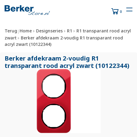
0
Terug
Home
Designseries
R1
R1 transparant rood acryl
|
zwart
Berker afdekraam 2-voudig R1 transparant rood
acryl zwart (10122344)
Berker afdekraam 2-voudig R1
transparant rood acryl zwart (10122344)