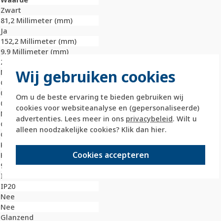
Zwart
81,2 Millimeter (mm)
Ja
152,2 Millimeter (mm)
9,9 Millimeter (mm)
2
Wij gebruiken cookies
Nee
Onbehandeld
0 Millimeter (mm)
Om u de beste ervaring te bieden gebruiken wij
0 Millimeter (mm)
cookies voor websiteanalyse en (gepersonaliseerde)
Nee
advertenties. Lees meer in ons
privacybeleid
. Wilt u
Glas
alleen noodzakelijke cookies? Klik dan
hier
.
Glas
Klembevestiging
Cookies accepteren
Horizontaal en verticaal
9005
IK05
IP20
Nee
Nee
Glanzend