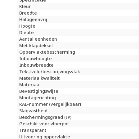
Kleur
Breedte
Halogeenvrij
Hoogte
Diepte
Aantal eenheden
Met klapdeksel
Oppervlaktebescherming
Inbouwhoogte
Inbouwbreedte
Tekstveld/beschrijvingsvlak
Materiaalkwaliteit
Materiaal
Bevestigingswijze
Montagerichting
RAL-nummer (vergelijkbaar)
Slagvastheid
Beschermingsgraad (IP)
Geschikt voor vloerpot
Transparant
Uitvoering oppervlakte