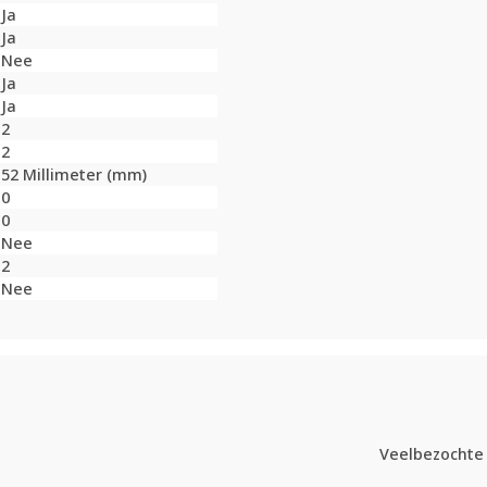
Ja
Ja
Nee
Ja
Ja
2
2
52 Millimeter (mm)
0
0
Nee
2
Nee
Veelbezochte 