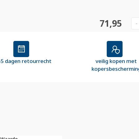
71,95
-
5 dagen retourrecht
veilig kopen met
kopersbeschermin
Waarde