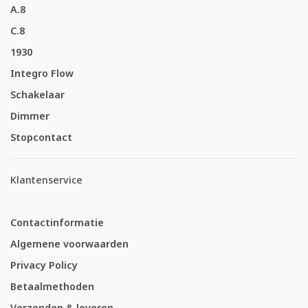
A.8
C.8
1930
Integro Flow
Schakelaar
Dimmer
Stopcontact
Klantenservice
Contactinformatie
Algemene voorwaarden
Privacy Policy
Betaalmethoden
Verzenden & leveren