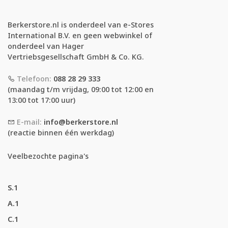
Berkerstore.nl is onderdeel van e-Stores
International B.V. en geen webwinkel of
onderdeel van Hager
Vertriebsgesellschaft GmbH & Co. KG.
Telefoon:
088 28 29 333
(maandag t/m vrijdag, 09:00 tot 12:00 en
13:00 tot 17:00 uur)
E-mail:
info@berkerstore.nl
(reactie binnen één werkdag)
Veelbezochte pagina's
S.1
A.1
C.1