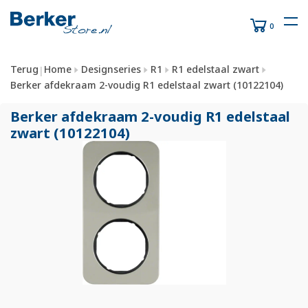
0
Terug
Home
Designseries
R1
R1 edelstaal zwart
|
Berker afdekraam 2-voudig R1 edelstaal zwart (10122104)
Berker afdekraam 2-voudig R1 edelstaal
zwart (10122104)