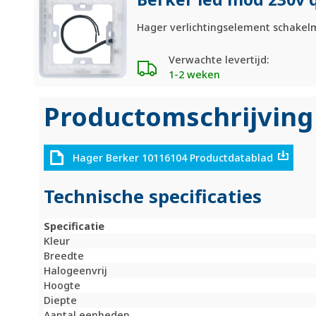
Hager verlichtingselement schakel
Verwachte levertijd:
1-2 weken
Productomschrijving
Hager Berker 10116104 Productdatablad
Technische specificaties
Specificatie
Kleur
Breedte
Halogeenvrij
Hoogte
Diepte
Aantal eenheden