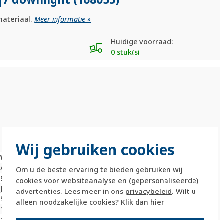
materiaal.
Meer informatie »
Huidige voorraad:
0 stuk(s)
Wij gebruiken cookies
Waarde
Aluminium
Om u de beste ervaring te bieden gebruiken wij
95,2 Millimeter (mm)
cookies voor websiteanalyse en (gepersonaliseerde)
Ja
advertenties. Lees meer in ons
privacybeleid
. Wilt u
95,2 Millimeter (mm)
alleen noodzakelijke cookies? Klik dan
hier
.
10,1 Millimeter (mm)
1