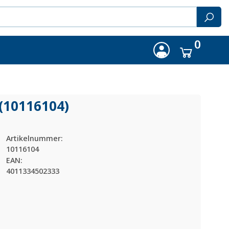
0
 (10116104)
Artikelnummer:
10116104
EAN:
4011334502333