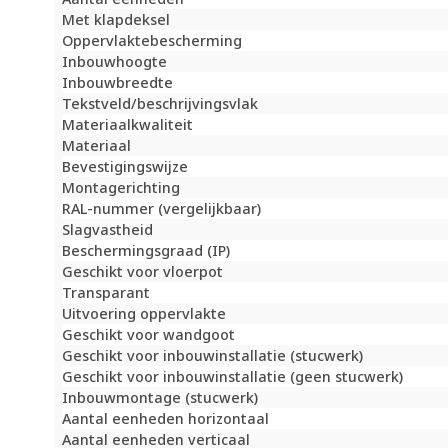
Met klapdeksel
Oppervlaktebescherming
Inbouwhoogte
Inbouwbreedte
Tekstveld/beschrijvingsvlak
Materiaalkwaliteit
Materiaal
Bevestigingswijze
Montagerichting
RAL-nummer (vergelijkbaar)
Slagvastheid
Beschermingsgraad (IP)
Geschikt voor vloerpot
Transparant
Uitvoering oppervlakte
Geschikt voor wandgoot
Geschikt voor inbouwinstallatie (stucwerk)
Geschikt voor inbouwinstallatie (geen stucwerk)
Inbouwmontage (stucwerk)
Aantal eenheden horizontaal
Aantal eenheden verticaal