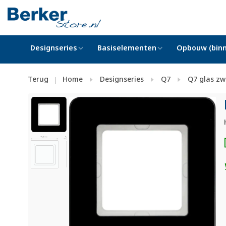
Designseries
Basiselementen
Opbouw (binn
Terug
Home
Designseries
Q7
Q7 glas zw
|