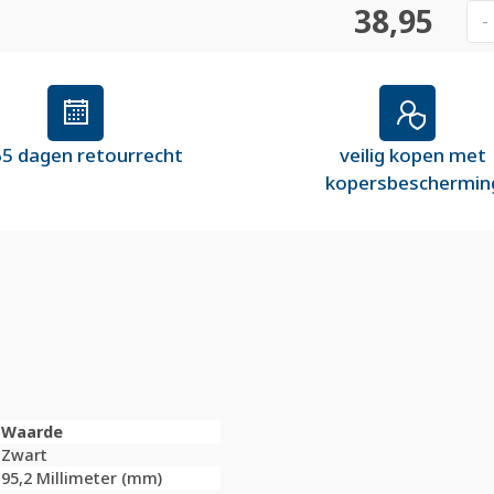
38,95
-
5 dagen retourrecht
veilig kopen met
kopersbeschermin
Waarde
Zwart
95,2 Millimeter (mm)