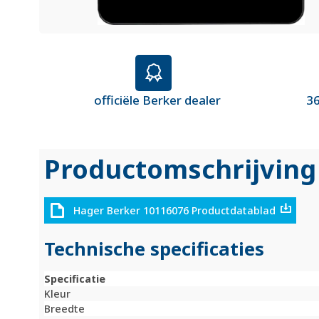
officiële Berker dealer
36
Productomschrijving
Hager Berker 10116076 Productdatablad
Technische specificaties
Specificatie
Kleur
Breedte