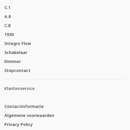
C.1
A.8
C.8
1930
Integro Flow
Schakelaar
Dimmer
Stopcontact
Klantenservice
Contactinformatie
Algemene voorwaarden
Privacy Policy