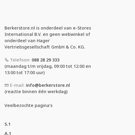
Berkerstore.nl is onderdeel van e-Stores
International B.V. en geen webwinkel of
onderdeel van Hager
Vertriebsgesellschaft GmbH & Co. KG.
Telefoon:
088 28 29 333
(maandag t/m vrijdag, 09:00 tot 12:00 en
13:00 tot 17:00 uur)
E-mail:
info@berkerstore.nl
(reactie binnen één werkdag)
Veelbezochte pagina's
S.1
A.1