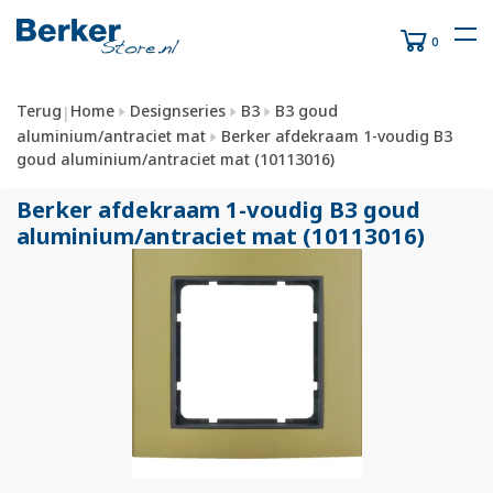
0
Terug
Home
Designseries
B3
B3 goud
|
aluminium/antraciet mat
Berker afdekraam 1-voudig B3
goud aluminium/antraciet mat (10113016)
Berker afdekraam 1-voudig B3 goud
aluminium/
antraciet mat (10113016)