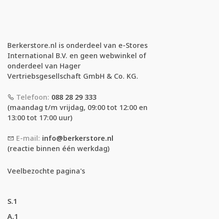
Berkerstore.nl is onderdeel van e-Stores
International B.V. en geen webwinkel of
onderdeel van Hager
Vertriebsgesellschaft GmbH & Co. KG.
Telefoon:
088 28 29 333
(maandag t/m vrijdag, 09:00 tot 12:00 en
13:00 tot 17:00 uur)
E-mail:
info@berkerstore.nl
(reactie binnen één werkdag)
Veelbezochte pagina's
S.1
A.1