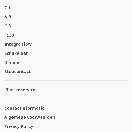
C.1
A.8
C.8
1930
Integro Flow
Schakelaar
Dimmer
Stopcontact
Klantenservice
Contactinformatie
Algemene voorwaarden
Privacy Policy