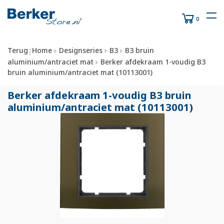
0
Terug
Home
Designseries
B3
B3 bruin
|
aluminium/antraciet mat
Berker afdekraam 1-voudig B3
bruin aluminium/antraciet mat (10113001)
Berker afdekraam 1-voudig B3 bruin
aluminium/
antraciet mat (10113001)