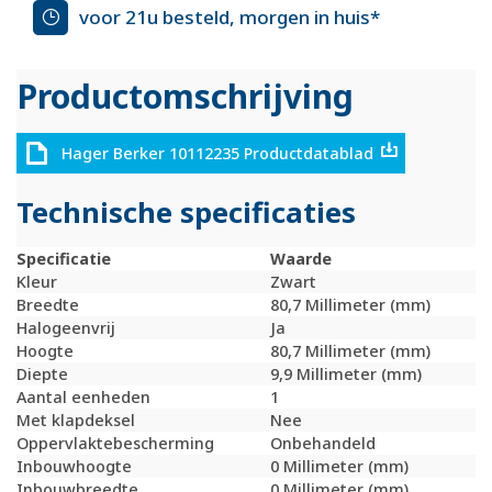
voor 21u besteld, morgen in huis*
Productomschrijving
Hager Berker 10112235 Productdatablad
Technische specificaties
Specificatie
Waarde
Kleur
Zwart
Breedte
80,7 Millimeter (mm)
Halogeenvrij
Ja
Hoogte
80,7 Millimeter (mm)
Diepte
9,9 Millimeter (mm)
Aantal eenheden
1
Met klapdeksel
Nee
Oppervlaktebescherming
Onbehandeld
Inbouwhoogte
0 Millimeter (mm)
Inbouwbreedte
0 Millimeter (mm)