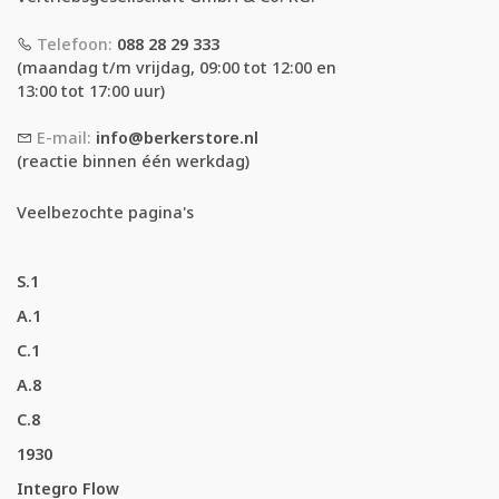
Telefoon:
088 28 29 333
(maandag t/m vrijdag, 09:00 tot 12:00 en
13:00 tot 17:00 uur)
E-mail:
info@berkerstore.nl
(reactie binnen één werkdag)
Veelbezochte pagina's
S.1
A.1
C.1
A.8
C.8
1930
Integro Flow