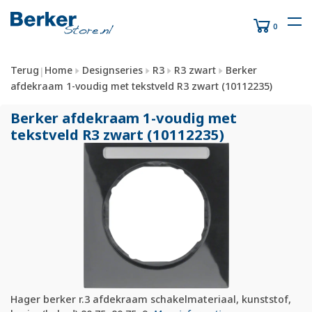
0
Terug
Home
Designseries
R3
R3 zwart
Berker
|
afdekraam 1-voudig met tekstveld R3 zwart (10112235)
Berker afdekraam 1-voudig met
tekstveld R3 zwart (10112235)
Hager berker r.3 afdekraam schakelmateriaal, kunststof,