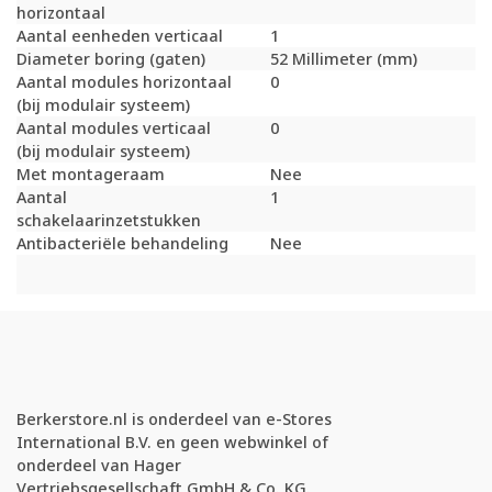
horizontaal
Aantal eenheden verticaal
1
Diameter boring (gaten)
52 Millimeter (mm)
Aantal modules horizontaal
0
(bij modulair systeem)
Aantal modules verticaal
0
(bij modulair systeem)
Met montageraam
Nee
Aantal
1
schakelaarinzetstukken
Antibacteriële behandeling
Nee
Berkerstore.nl is onderdeel van e-Stores
International B.V. en geen webwinkel of
onderdeel van Hager
Vertriebsgesellschaft GmbH & Co. KG.