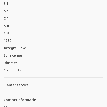
S.1
A.1
C.1
A.8
C.8
1930
Integro Flow
Schakelaar
Dimmer
Stopcontact
Klantenservice
Contactinformatie