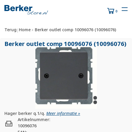
0
Terug
Home
Berker outlet comp 10096076 (10096076)
|
Berker outlet comp 10096076 (10096076)
Hager berker q.1/q.
Meer informatie »
Artikelnummer:
10096076