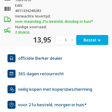
EAN:
4011334249283
Verwachte levertijd:
voor maandag 21u besteld, dinsdag in huis*
Huidige voorraad:
2 stuk(s)
13,95
Bestel
-
+
officiële Berker dealer
365 dagen retourrecht
veilig kopen met kopersbescherming
voor 21u besteld, morgen in huis*