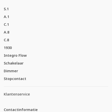
S.1
A.1
C.1
A.8
C.8
1930
Integro Flow
Schakelaar
Dimmer
Stopcontact
Klantenservice
Contactinformatie