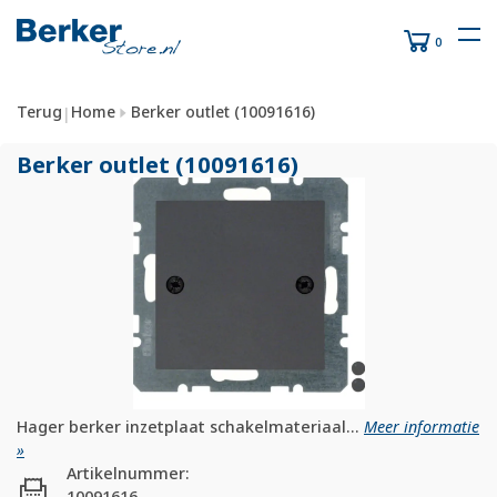
0
Terug
Home
Berker outlet (10091616)
|
Berker outlet (10091616)
Hager berker inzetplaat schakelmateriaal...
Meer informatie
»
Artikelnummer:
10091616