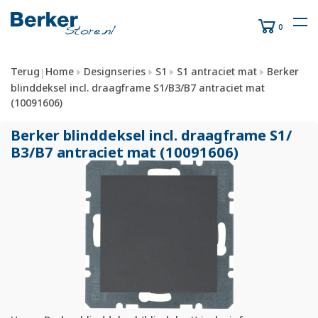
0
Terug
Home
Designseries
S1
S1 antraciet mat
Berker
|
blinddeksel incl. draagframe S1/B3/B7 antraciet mat
(10091606)
Berker blinddeksel incl. draagframe S1/
B3/
B7 antraciet mat (10091606)