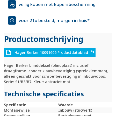
veilig kopen met kopersbescherming
voor 21u besteld, morgen in huis*
Productomschrijving
Hager Berker 10091606 Productdatablad
Hager Berker blinddeksel (blindplaat) inclusief
draagframe. Zonder klauwbevestiging (spreidklemmen),
alleen geschikt voor schroefbevestiging in inbouwdoos.
Serie: S1/B3/B7. Kleur: antraciet mat.
Technische specificaties
Specificatie
Waarde
Montagewijze
Inbouw (stucwerk)
Samenstelling
Basiselement met