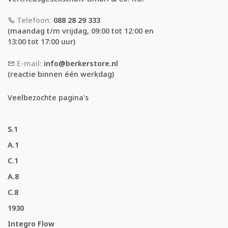
Telefoon:
088 28 29 333
(maandag t/m vrijdag, 09:00 tot 12:00 en
13:00 tot 17:00 uur)
E-mail:
info@berkerstore.nl
(reactie binnen één werkdag)
Veelbezochte pagina's
S.1
A.1
C.1
A.8
C.8
1930
Integro Flow