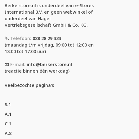
Berkerstore.nl is onderdeel van e-Stores
International B.V. en geen webwinkel of
onderdeel van Hager
Vertriebsgesellschaft GmbH & Co. KG.
Telefoon:
088 28 29 333
(maandag t/m vrijdag, 09:00 tot 12:00 en
13:00 tot 17:00 uur)
E-mail:
info@berkerstore.nl
(reactie binnen één werkdag)
Veelbezochte pagina's
S.1
A.1
C.1
A.8