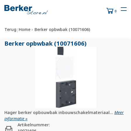
0
Terug
Home
Berker opbwbak (10071606)
|
Berker opbwbak (10071606)
Hager berker opbouwbak inbouwschakelmateriaal...
Meer
informatie »
Artikelnummer:
10071606