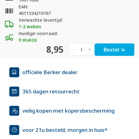
EAN:
4011334219767
Verwachte levertijd:
1-2 weken
Huidige voorraad:
0 stuk(s)
8,95
Bestel
-
+
officiële Berker dealer
365 dagen retourrecht
veilig kopen met kopersbescherming
voor 21u besteld, morgen in huis*