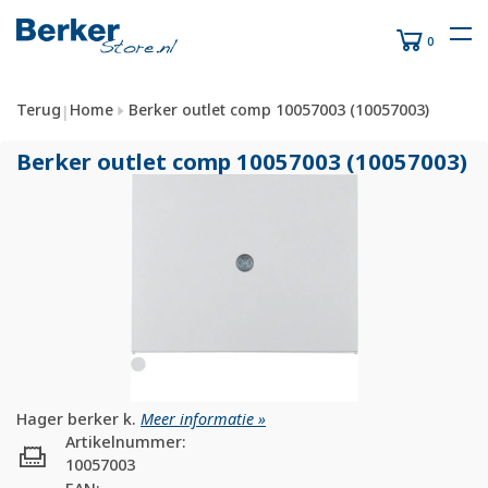
0
Terug
Home
Berker outlet comp 10057003 (10057003)
|
Berker outlet comp 10057003 (10057003)
Hager berker k.
Meer informatie »
Artikelnummer:
10057003