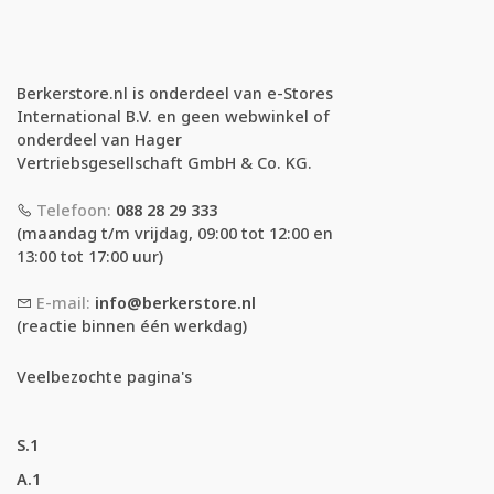
Berkerstore.nl is onderdeel van e-Stores
International B.V. en geen webwinkel of
onderdeel van Hager
Vertriebsgesellschaft GmbH & Co. KG.
Telefoon:
088 28 29 333
(maandag t/m vrijdag, 09:00 tot 12:00 en
13:00 tot 17:00 uur)
E-mail:
info@berkerstore.nl
(reactie binnen één werkdag)
Veelbezochte pagina's
S.1
A.1