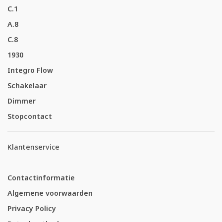
C.1
A.8
C.8
1930
Integro Flow
Schakelaar
Dimmer
Stopcontact
Klantenservice
Contactinformatie
Algemene voorwaarden
Privacy Policy