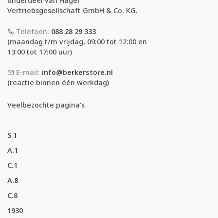
onderdeel van Hager
Vertriebsgesellschaft GmbH & Co. KG.
Telefoon:
088 28 29 333
(maandag t/m vrijdag, 09:00 tot 12:00 en
13:00 tot 17:00 uur)
E-mail:
info@berkerstore.nl
(reactie binnen één werkdag)
Veelbezochte pagina's
S.1
A.1
C.1
A.8
C.8
1930