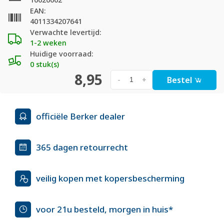
EAN:
4011334207641
Verwachte levertijd:
1-2 weken
Huidige voorraad:
0 stuk(s)
8,95
Bestel
-
+
officiële Berker dealer
365 dagen retourrecht
veilig kopen met kopersbescherming
voor 21u besteld, morgen in huis*