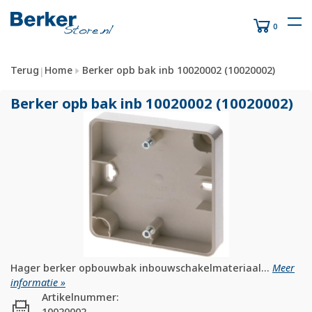
0
Terug
Home
Berker opb bak inb 10020002 (10020002)
|
Berker opb bak inb 10020002 (10020002)
Hager berker opbouwbak inbouwschakelmateriaal...
Meer
informatie »
Artikelnummer:
10020002