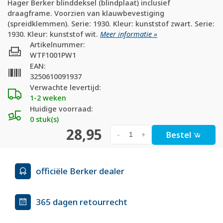
Hager Berker blinddeksel (blindplaat) inclusief
draagframe. Voorzien van klauwbevestiging
(spreidklemmen). Serie: 1930. Kleur: kunststof zwart. Serie:
1930. Kleur: kunststof wit.
Meer informatie »
Artikelnummer:
WTF1001PW1
EAN:
3250610091937
Verwachte levertijd:
1-2 weken
Huidige voorraad:
0 stuk(s)
28,95
Bestel
-
+
officiële Berker dealer
365 dagen retourrecht