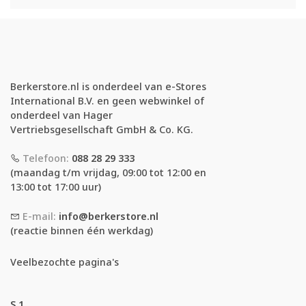
Berkerstore.nl is onderdeel van e-Stores
International B.V. en geen webwinkel of
onderdeel van Hager
Vertriebsgesellschaft GmbH & Co. KG.
Telefoon:
088 28 29 333
(maandag t/m vrijdag, 09:00 tot 12:00 en
13:00 tot 17:00 uur)
E-mail:
info@berkerstore.nl
(reactie binnen één werkdag)
Veelbezochte pagina's
S.1