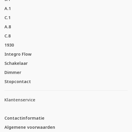
A.1
C.1
A.8
C.8
1930
Integro Flow
Schakelaar
Dimmer
Stopcontact
Klantenservice
Contactinformatie
Algemene voorwaarden