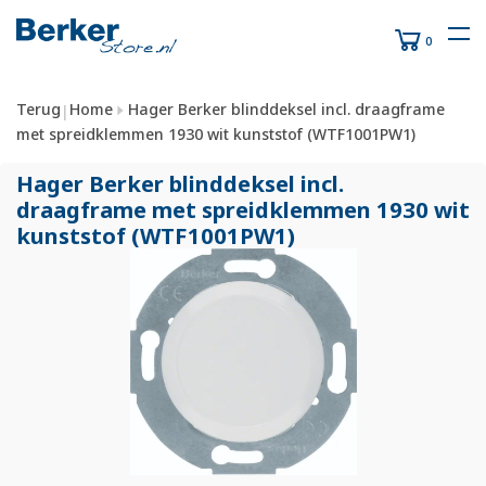
0
Terug
Home
Hager Berker blinddeksel incl. draagframe
|
met spreidklemmen 1930 wit kunststof (WTF1001PW1)
Hager Berker blinddeksel incl.
draagframe met spreidklemmen 1930 wit
kunststof (WTF1001PW1)