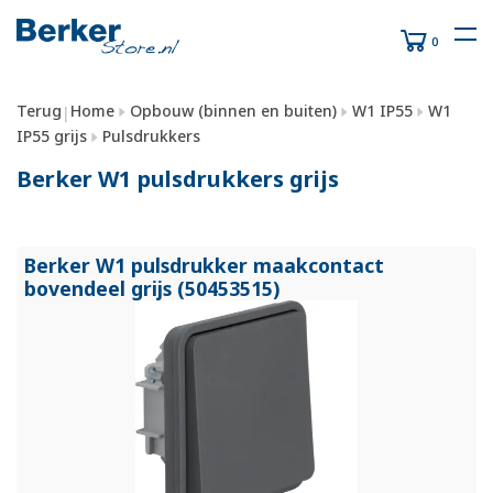
0
Terug
Home
Opbouw (binnen en buiten)
W1 IP55
W1
|
IP55 grijs
Pulsdrukkers
Berker W1 pulsdrukkers grijs
Berker W1 pulsdrukker maakcontact
bovendeel grijs (50453515)