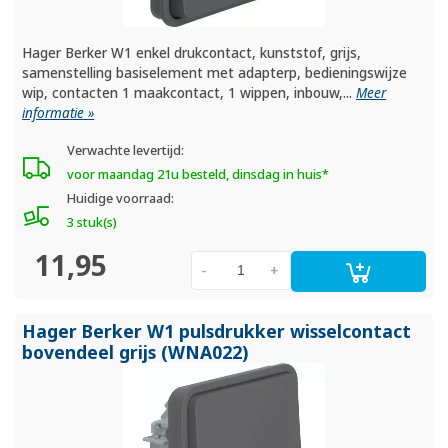
Hager Berker W1 enkel drukcontact, kunststof, grijs,
samenstelling basiselement met adapterp, bedieningswijze
wip, contacten 1 maakcontact, 1 wippen, inbouw,...
Meer
informatie »
Verwachte levertijd:
voor maandag 21u besteld, dinsdag in huis*
Huidige voorraad:
3 stuk(s)
11,95
-
+
Hager Berker W1 pulsdrukker wisselcontact
bovendeel grijs (WNA022)