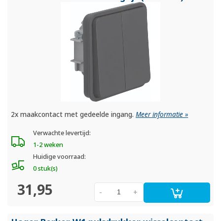
2x maakcontact met gedeelde ingang.
Meer informatie »
Verwachte levertijd:
1-2 weken
Huidige voorraad:
0 stuk(s)
31,95
-
+