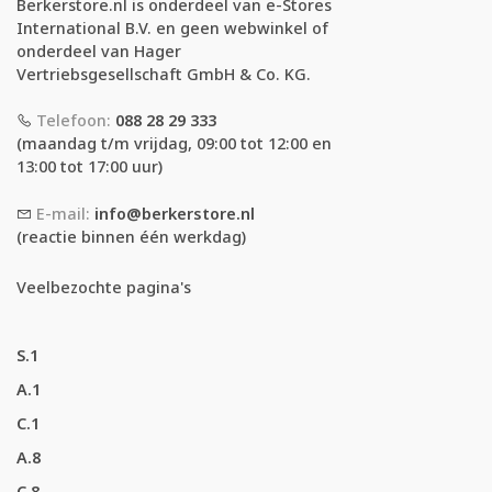
Berkerstore.nl is onderdeel van e-Stores
International B.V. en geen webwinkel of
onderdeel van Hager
Vertriebsgesellschaft GmbH & Co. KG.
Telefoon:
088 28 29 333
(maandag t/m vrijdag, 09:00 tot 12:00 en
13:00 tot 17:00 uur)
E-mail:
info@berkerstore.nl
(reactie binnen één werkdag)
Veelbezochte pagina's
S.1
A.1
C.1
A.8
C.8