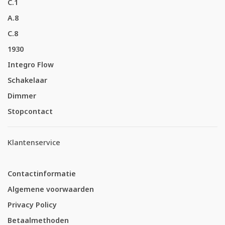
C.1
A.8
C.8
1930
Integro Flow
Schakelaar
Dimmer
Stopcontact
Klantenservice
Contactinformatie
Algemene voorwaarden
Privacy Policy
Betaalmethoden