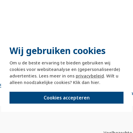
Wij gebruiken cookies
Om u de beste ervaring te bieden gebruiken wij
cookies voor websiteanalyse en (gepersonaliseerde)
advertenties. Lees meer in ons
privacybeleid
. Wilt u
alleen noodzakelijke cookies? Klik dan
hier
.
5 dagen retourrecht
veilig kopen met
kopersbeschermi
Cookies accepteren
Veelbezochte 