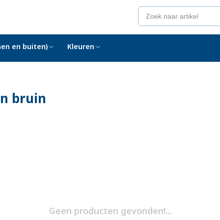
en en buiten)
Kleuren
n bruin
Geen producten gevonden!...