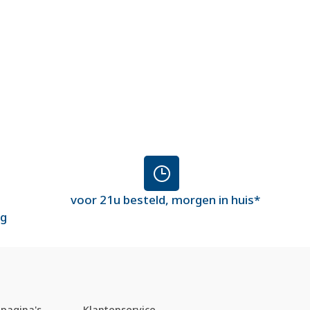
voor 21u besteld, morgen in huis*
ng
pagina's
Klantenservice