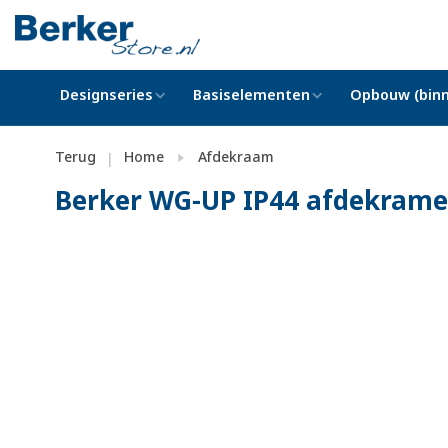
Designseries
Basiselementen
Opbouw (binn
Terug
Home
Afdekraam
|
Berker WG-UP IP44 afdekrame