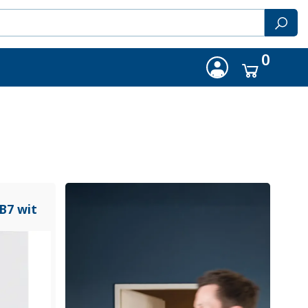
0
B7 wit