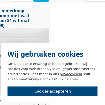
dimmerknop
mmer met vast
am S1 wit mat
09)
Wij gebruiken cookies
Om u de beste ervaring te bieden gebruiken wij
cookies voor websiteanalyse en (gepersonaliseerde)
advertenties. Lees meer in ons
privacybeleid
. Wilt u
alleen noodzakelijke cookies? Klik dan
hier
.
Cookies accepteren
er dimmerknop voor