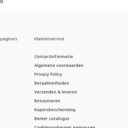
ng
pagina's
Klantenservice
Contactinformatie
Algemene voorwaarden
Privacy Policy
Betaalmethoden
Verzenden & leveren
Retourneren
Kopersbescherming
Berker catalogus
Cookievoorkeuren aanpassen