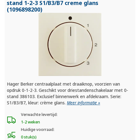
stand 1-2-3 S1/
B3/
B7 creme glans
(1096898200)
Hager Berker centraalplaat met draaiknop, voorzien van
opdruk 0-1-2-3. Geschikt voor driestandenschakelaar met 0-
stand 386103. Exclusief binnenwerk en afdekraam. Serie:
S1/B3/B7, kleur: crème glans.
Meer informatie »
Verwachte levertijd:
1-2 weken
Huidige voorraad:
0 stuk(s)