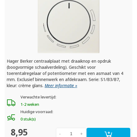
Hager Berker centraalplaat met draaiknop en opdruk
(boogvormige schaalverdeling). Geschikt voor
toerentalregelaar of potentiometer met een asmaat van 4
mm. Exclusief binnenwerk en afdekraam. Serie: S1/B3/B7,
kleur: crème glans.
Meer informatie »
Verwachte levertijd:
1-2 weken
Huidige voorraad:
0 stuk(s)
8,95
-
+