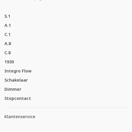
S.1
A.1
C.1
A.8
C.8
1930
Integro Flow
Schakelaar
Dimmer
Stopcontact
Klantenservice