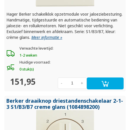
Hager Berker schakelklok opzetmodule voor jaloeziebesturing.
Handmatige, tijdgestuurde en automatische bediening van
jaloezie- en rolluikmotoren. Niet geschikt voor verlichting.
Exclusief binnenwerk en afdekraam. Serie: S1/B3/B7, kleur:
crème glans.
Meer informatie »
Verwachte levertijd:
1-2 weken
Huidige voorraad:
0 stuk(s)
151,95
-
+
Berker draaiknop driestandenschakelaar 2-1-
3 S1/
B3/
B7 creme glans (1084898200)