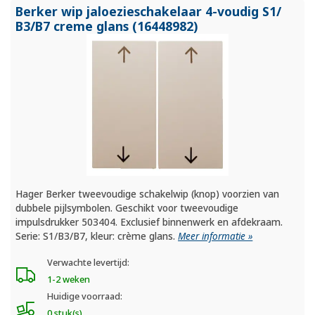
Berker wip jaloezieschakelaar 4-voudig S1/
B3/
B7 creme glans (16448982)
Hager Berker tweevoudige schakelwip (knop) voorzien van
dubbele pijlsymbolen. Geschikt voor tweevoudige
impulsdrukker 503404. Exclusief binnenwerk en afdekraam.
Serie: S1/B3/B7, kleur: crème glans.
Meer informatie »
Verwachte levertijd:
1-2 weken
Huidige voorraad:
0 stuk(s)