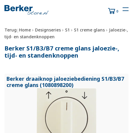
0
Terug
Home
Designseries
S1
S1 creme glans
Jaloezie-,
|
tijd- en standenknoppen
Berker S1/B3/B7 creme glans jaloezie-,
tijd- en standenknoppen
Berker draaiknop jaloeziebediening S1/
B3/
B7
creme glans (1080898200)