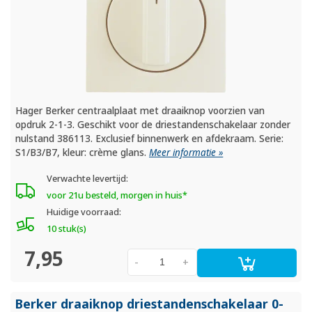
Hager Berker centraalplaat met draaiknop voorzien van
opdruk 2-1-3. Geschikt voor de driestandenschakelaar zonder
nulstand 386113. Exclusief binnenwerk en afdekraam. Serie:
S1/B3/B7, kleur: crème glans.
Meer informatie »
Verwachte levertijd:
voor 21u besteld, morgen in huis*
Huidige voorraad:
10 stuk(s)
7,95
-
+
Berker draaiknop driestandenschakelaar 0-